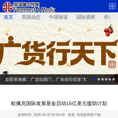
首页
英国动态
中国报道
国际观察
侨务资
影院变画廊、广货出国门，广东在印尼放“大
招”
欧佩克国际发展基金启动15亿美元援助计划
发布时间:
2026-04-30 06:54:49
来源: 央视新闻客户端