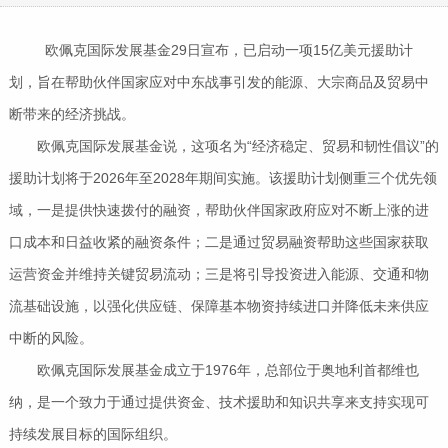
欧佩克国际发展基金29日宣布，已启动一项15亿美元援助计
划，旨在帮助伙伴国家应对中东战事引发的能源、大宗商品及贸易中
断带来的经济挑战。
欧佩克国际发展基金说，这项名为“经济稳定、贸易和韧性倡议”的
援助计划将于2026年至2028年期间实施。该援助计划侧重三个优先领
域，一是提供快速拨付的融资，帮助伙伴国家政府应对不断上涨的进
口成本和日益收紧的融资条件；二是通过贸易融资帮助这些国家获取
运营资金并维持关键贸易流动；三是将引导投资进入能源、交通和物
流基础设施，以强化供应链、保障基本物资持续进口并降低未来供应
中断的风险。
欧佩克国际发展基金成立于1976年，总部位于奥地利首都维也
纳，是一个致力于通过提供资金、技术援助和知识共享来支持实现可
持续发展目标的国际组织。