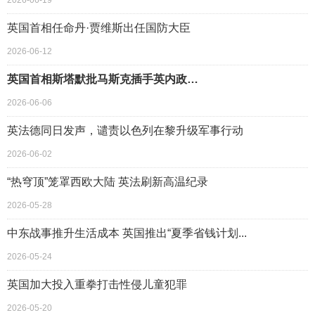
2026-06-19
英国首相任命丹·贾维斯出任国防大臣
2026-06-12
英国首相斯塔默批马斯克插手英内政…
2026-06-06
英法德同日发声，谴责以色列在黎升级军事行动
2026-06-02
“热穹顶”笼罩西欧大陆 英法刷新高温纪录
2026-05-28
中东战事推升生活成本 英国推出“夏季省钱计划...
2026-05-24
英国加大投入重拳打击性侵儿童犯罪
2026-05-20