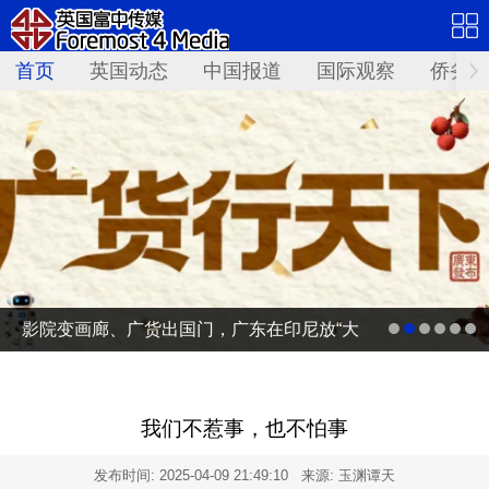
首页
英国动态
中国报道
国际观察
侨务资
影院变画廊、广货出国门，广东在印尼放“大
招”
我们不惹事，也不怕事
发布时间:
2025-04-09 21:49:10
来源: 玉渊谭天