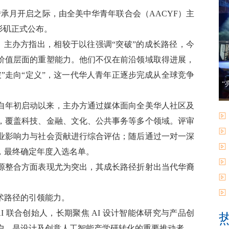
承月开启之际，由全美中华青年联合会（AACYF）主
杉矶正式公布。
e）”为主题。主办方指出，相较于以往强调“突破”的成长路径，今
价值层面的重塑能力。他们不仅在前沿领域取得进展，
”走向“定义”，这一代华人青年正逐步完成从全球竞争
“
。自年初启动以来，主办方通过媒体面向全美华人社区及
，覆盖科技、金融、文化、公共事务等多个领域。评审
行业影响力与社会贡献进行综合评估；随后通过一对一深
，最终确定年度入选名单。
源整合方面表现尤为突出，其成长路径折射出当代华裔
术路径的引领能力。
ox.AI 联合创始人，长期聚焦 AI 设计智能体研究与产品创
户，
是设计及创意人工智能产学研转化的重要推动者。