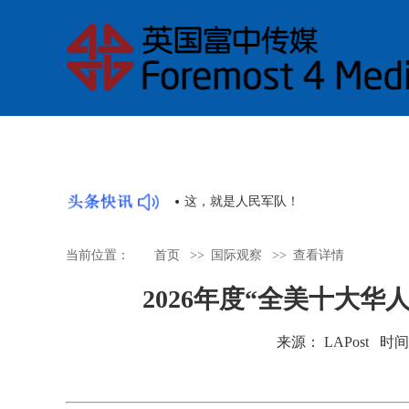
AI无法替代大学，他向年轻人发出时代之问
当前位置：
首页
>>
国际观察
>>
查看详情
2026年度“全美十大
来源： LAPost 时间：20