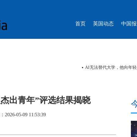
首页
英国动态
中国报
睇戏 | 舞剧《醒·狮》《英歌》即将
华人杰出青年”评选结果揭晓
26-05-09 11:53:39