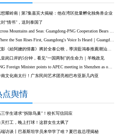
思想耀岭南 | 第7集嘉宾大揭秘：他在湾区批量孵化独角兽企业
这封“情书”，送到泰国了
Across Mountains and Seas: Guangdong-PNG Cooperation Bears Fruit
Where the Sun Rises First, Guangdong's Voice Is Heard｜Guangdong media, Samoa MCIT sign deal to bring Canton Today to TV9
電影《給阿嬤的情書》將於全泰公映，導演藍鴻春推薦潮汕美景美食
从皇岗口岸的5分钟，看见“一国两制”的生命力｜羊晚政见
PNG Foreign Minister points to APEC meeting in Shenzhen as opportunity to deepen bilateral ties
岭南文化南太行！广东民间艺术团亮相巴布亚新几内亚
热点舆情
高三学生请求“拆除鸟巢”！校长写信回应
白天打工，晚上打球！这群女生太飒了
高端访谈丨巴基斯坦学员来华学了啥？夏巴兹总理揭秘