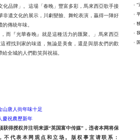
文化品牌」。這場「春晚」豐富多彩，馬來西亞歌手接
華非遺文化的展示，川劇變臉、舞蛇表演，贏得一陣好
濃的傳統年味。
，而『光華春晚』就是這種活力的匯聚。」馬來西亞
在這裡找到家的味道，無論是美食，還是與朋友們的歡
帶給全城的人們歡笑與祝福。
金山唐人街年味十足
人慶祝農歷新年
获得授权并注明来源“英国富中传媒”，违者本网将保
，不代表本网观点和立场。版权事宜请联系：