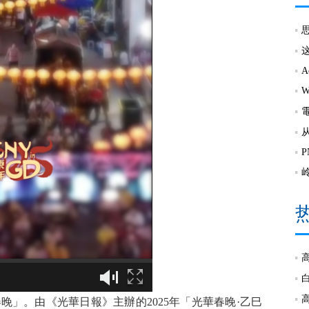
」。由《光華日報》主辦的2025年「光華春晚·乙巳