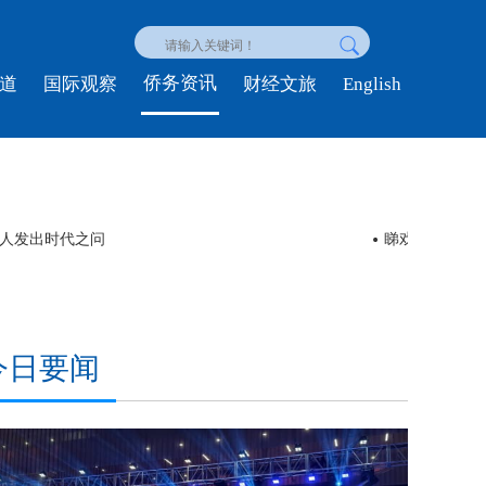
侨务资讯
English
道
国际观察
财经文旅
金狮头
视频丨今夏流行“ChinaCool” 外国游客在中国解锁“凉”好
今日要闻