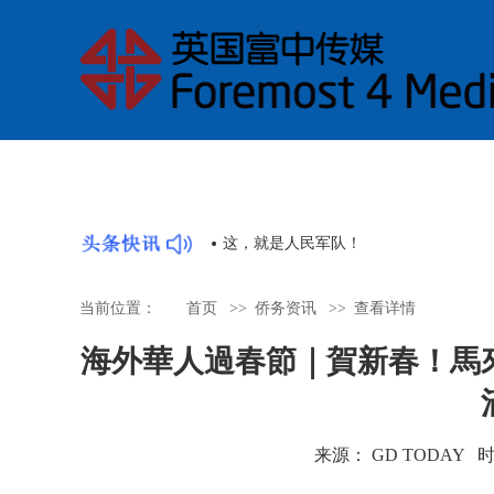
替代大学，他向年轻人发出时代之问
当前位置：
首页
>>
侨务资讯
>>
查看详情
海外華人過春節｜賀新春！馬
来源： GD TODAY 时间：2