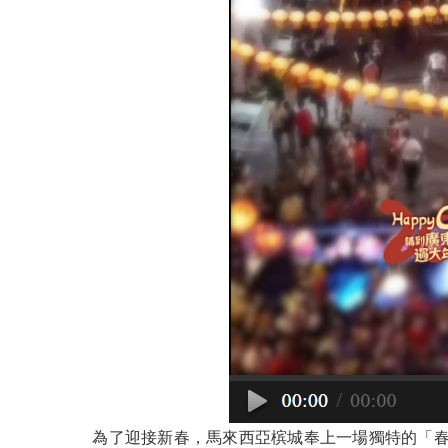
為了迎接新春，馬來西亞槟城奉上一場獨特的「春晚