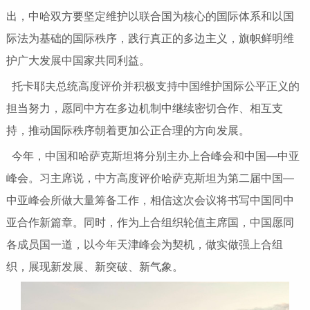
出，中哈双方要坚定维护以联合国为核心的国际体系和以国
际法为基础的国际秩序，践行真正的多边主义，旗帜鲜明维
护广大发展中国家共同利益。
托卡耶夫总统高度评价并积极支持中国维护国际公平正义的
担当努力，愿同中方在多边机制中继续密切合作、相互支
持，推动国际秩序朝着更加公正合理的方向发展。
今年，中国和哈萨克斯坦将分别主办上合峰会和中国—中亚
峰会。习主席说，中方高度评价哈萨克斯坦为第二届中国—
中亚峰会所做大量筹备工作，相信这次会议将书写中国同中
亚合作新篇章。同时，作为上合组织轮值主席国，中国愿同
各成员国一道，以今年天津峰会为契机，做实做强上合组
织，展现新发展、新突破、新气象。