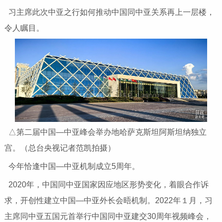
习主席此次中亚之行如何推动中国同中亚关系再上一层楼，
令人瞩目。
△第二届中国—中亚峰会举办地哈萨克斯坦阿斯坦纳独立
宫。（总台央视记者范凯拍摄）
今年恰逢中国—中亚机制成立5周年。
2020年，中国同中亚国家因应地区形势变化，着眼合作诉
求，开创性建立中国—中亚外长会晤机制。2022年１月，习
主席同中亚五国元首举行中国同中亚建交30周年视频峰会，