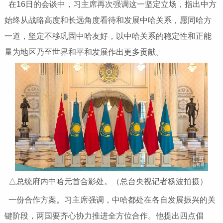
在16日的会谈中，习主席再次强调这一坚定立场，指出中方
始终从战略高度和长远角度看待和发展中哈关系，愿同哈方
一道，坚定不移巩固中哈友好，以中哈关系的稳定性和正能
量为地区乃至世界和平和发展作出更多贡献。
△总统府内中哈元首合影处。（总台央视记者杨波拍摄）
一份合作方案。习主席强调，中哈都处在各自发展振兴的关
键阶段，两国要齐心协力推进全方位合作。他提出四点倡