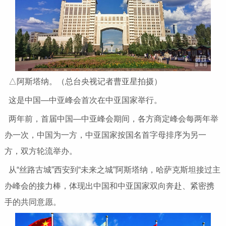
△阿斯塔纳。（总台央视记者曹亚星拍摄）
这是中国—中亚峰会首次在中亚国家举行。
两年前，首届中国—中亚峰会期间，各方商定峰会每两年举
办一次，中国为一方，中亚国家按国名首字母排序为另一
方，双方轮流举办。
从“丝路古城”西安到“未来之城”阿斯塔纳，哈萨克斯坦接过主
办峰会的接力棒，体现出中国和中亚国家双向奔赴、紧密携
手的共同意愿。