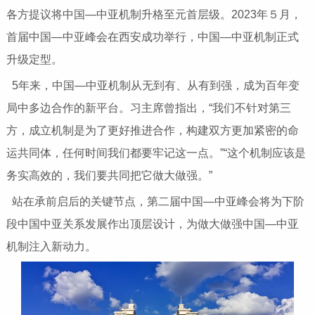
各方提议将中国—中亚机制升格至元首层级。2023年５月，
首届中国—中亚峰会在西安成功举行，中国—中亚机制正式
升级定型。
5年来，中国—中亚机制从无到有、从有到强，成为百年变
局中多边合作的新平台。习主席曾指出，“我们不针对第三
方，成立机制是为了更好推进合作，构建双方更加紧密的命
运共同体，任何时间我们都要牢记这一点。”“这个机制应该是
务实高效的，我们要共同把它做大做强。”
站在承前启后的关键节点，第二届中国—中亚峰会将为下阶
段中国中亚关系发展作出顶层设计，为做大做强中国—中亚
机制注入新动力。