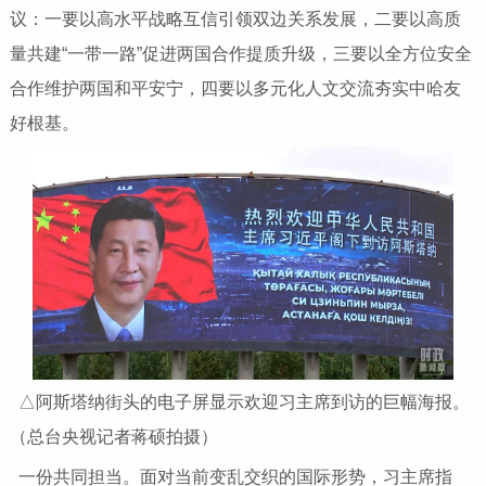
议：一要以高水平战略互信引领双边关系发展，二要以高质
量共建“一带一路”促进两国合作提质升级，三要以全方位安全
合作维护两国和平安宁，四要以多元化人文交流夯实中哈友
好根基。
△阿斯塔纳街头的电子屏显示欢迎习主席到访的巨幅海报。
（总台央视记者蒋硕拍摄）
一份共同担当。面对当前变乱交织的国际形势，习主席指