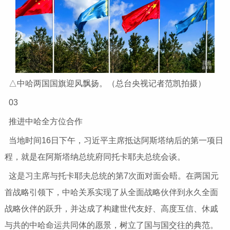
△中哈两国国旗迎风飘扬。（总台央视记者范凯拍摄）
03
推进中哈全方位合作
当地时间16日下午，习近平主席抵达阿斯塔纳后的第一项日
程，就是在阿斯塔纳总统府同托卡耶夫总统会谈。
这是习主席与托卡耶夫总统的第7次面对面会晤。在两国元
首战略引领下，中哈关系实现了从全面战略伙伴到永久全面
战略伙伴的跃升，并达成了构建世代友好、高度互信、休戚
与共的中哈命运共同体的愿景，树立了国与国交往的典范。