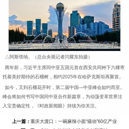
△阿斯塔纳。（总台央视记者闫耀东拍摄）
两年前，习近平主席同中亚五国元首在西安共同种下六棵寄
托着美好期待的石榴树，相约2025年在哈萨克斯坦再聚首。
如今，又到石榴花开时，第二届中国—中亚峰会如约而至。
峰会将如何书写中国同中亚合作新篇章，为动荡变革世界注
入宝贵确定性，《时政新闻眼》持续为你关注。
上一篇：
重庆大渡口：一碗麻辣小面“撬动”60亿产业