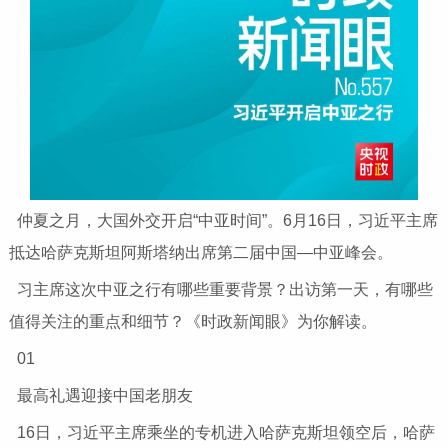
仲夏之月，大国外交开启“中亚时间”。6月16日，习近平主席
抵达哈萨克斯坦阿斯塔纳出席第二届中国—中亚峰会。
习主席这次中亚之行有哪些重要背景？出访第一天，有哪些
值得关注的重点和细节？《时政新闻眼》为你解读。
01
最高礼遇迎接中国老朋友
16日，习近平主席乘坐的专机进入哈萨克斯坦领空后，哈萨