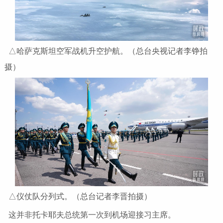
△哈萨克斯坦空军战机升空护航。（总台央视记者李铮拍
摄）
△仪仗队分列式。（总台记者李晋拍摄）
这并非托卡耶夫总统第一次到机场迎接习主席。