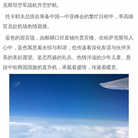
克斯坦空军战机升空护航。
托卡耶夫总统在筹备中国—中亚峰会的繁忙日程中，率高级
官员赴机场热情迎接。
蓝色的迎宾毯，由舷梯口径直铺向贵宾楼。在哈萨克斯坦人
心中，蓝色寓意着永恒与和谐，也传递着深化友谊与伙伴关
系的美好愿望。姿态昂扬的礼兵、热情洋溢的少年儿童、悬
挂中哈两国国旗的直升机，承载着盛情，传递着暖意。