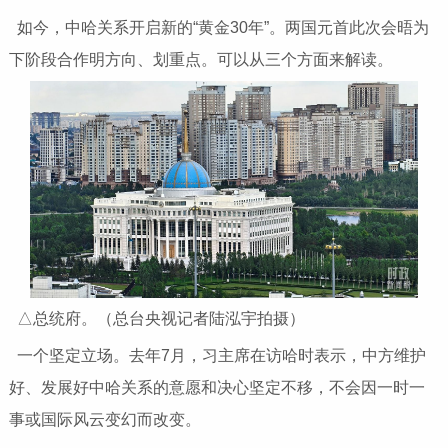
如今，中哈关系开启新的“黄金30年”。两国元首此次会晤为
下阶段合作明方向、划重点。可以从三个方面来解读。
△总统府。（总台央视记者陆泓宇拍摄）
一个坚定立场。去年7月，习主席在访哈时表示，中方维护
好、发展好中哈关系的意愿和决心坚定不移，不会因一时一
事或国际风云变幻而改变。