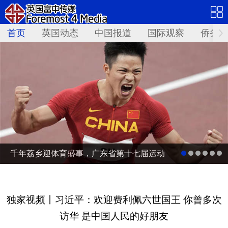
首页
英国动态
中国报道
国际观察
侨务资
千年荔乡迎体育盛事，广东省第十七届运动
会点亮茂名
独家视频丨习近平：欢迎费利佩六世国王 你曾多次
访华 是中国人民的好朋友