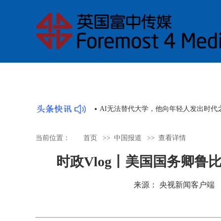
AI无法替代大学，他向年轻人发出时代
当前位置：
首页
>>
中国报道
>>
查看详情
时政Vlog丨美国国务卿
来源： 央视新闻客户端 时间：2