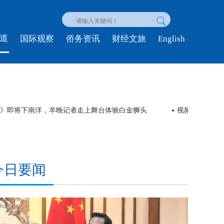
道
English
国际观察
侨务资讯
财经文旅
英歌》即将下南洋，羊晚记者走上舞台体验白金狮头
视频丨今夏流行“
今日要闻