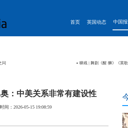
中国报
首页
英国动态
之问
睇戏 | 舞剧《醒·狮》《
鲁比奥：中美关系非常有建设性
026-05-15 19:08:59