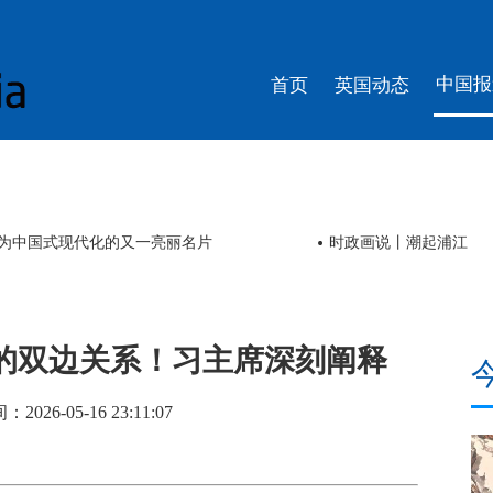
中国报
首页
英国动态
智观丨三位全球嘉宾，他们眼中的中国AI什
的双边关系！习主席深刻阐释
6-05-16 23:11:07