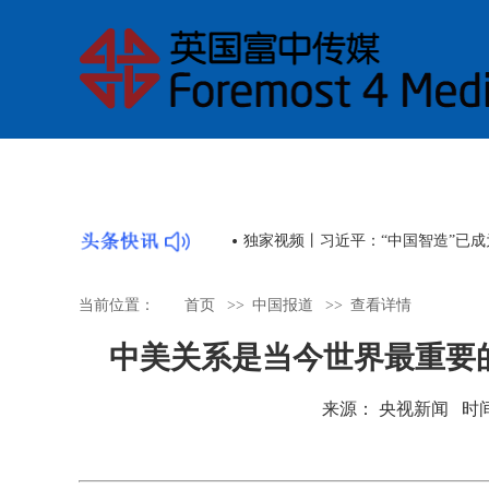
时政画说丨潮起浦江
当前位置：
首页
>>
中国报道
>>
查看详情
中美关系是当今世界最重要
来源： 央视新闻 时间：202