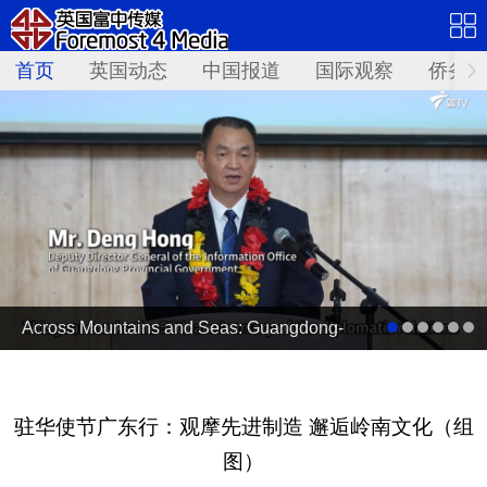
首页
英国动态
中国报道
国际观察
侨务资
Across Mountains and Seas: Guangdong-
PNG Cooperation Bears Fruit
驻华使节广东行：观摩先进制造 邂逅岭南文化（组
图）