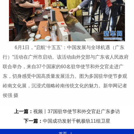
6月1日，“启航‘十五五’：中国发展与全球机遇（广东
行）”活动在广州市启动。该活动由外交部与广东省人民政府
联合举办，来自37个国家的60名驻华使节和外交官走进广
东，切身感受中国高质量发展活力。图为多国驻华使节参观
岭南文化展，沉浸式领略岭南传统文化的魅力。新华网记者
侯强 摄
上一篇：
视频丨37国驻华使节和外交官赴广东参访
下一篇：
中国成功发射千帆极轨11组卫星
首页
|