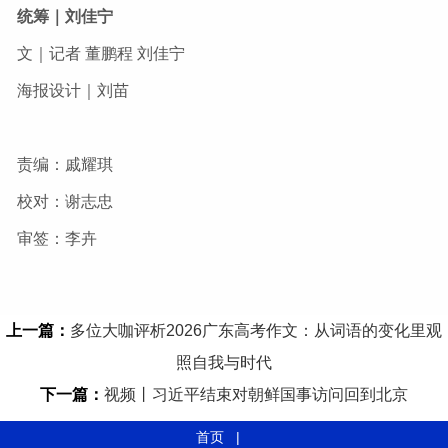
统筹｜刘佳宁
文｜记者 董鹏程 刘佳宁
海报设计｜刘苗
责编：戚耀琪
校对：谢志忠
审签：李卉
上一篇：
多位大咖评析2026广东高考作文：从词语的变化里观
照自我与时代
下一篇：
视频丨习近平结束对朝鲜国事访问回到北京
首页
|