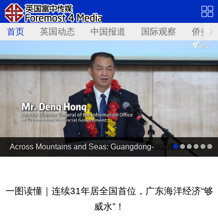
首页
英国动态
中国报道
国际观察
侨务资
Across Mountains and Seas: Guangdong-
PNG Cooperation Bears Fruit
一图读懂｜连续31年居全国首位，广东海洋经济“够
威水”！