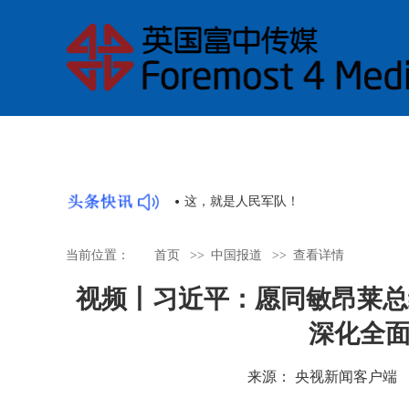
》是讲好中国故事的好抓手
这，就是人民军队！
当前位置：
首页
>>
中国报道
>>
查看详情
视频丨习近平：愿同敏昂莱总
深化全
来源： 央视新闻客户端 时间：2