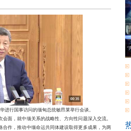
“
来华进行国事访问的缅甸总统敏昂莱举行会谈。
次会面，就中缅关系的战略性、方向性问题深入交流。
略合作，推动中缅命运共同体建设取得更多成果，为两