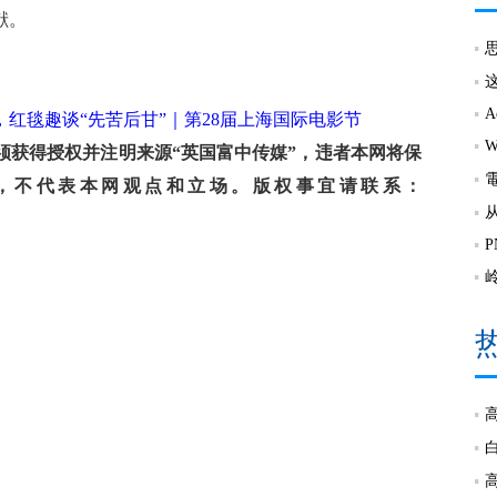
献。
红毯趣谈“先苦后甘”｜第28届上海国际电影节
获得授权并注明来源“英国富中传媒”，违者本网将保
，不代表本网观点和立场。版权事宜请联系：