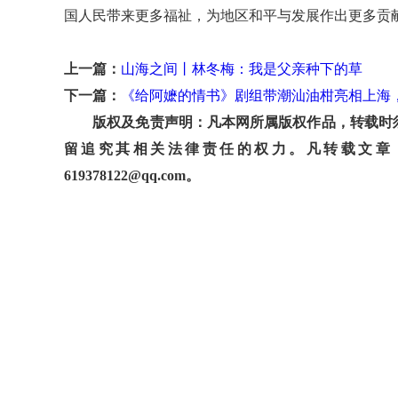
国人民带来更多福祉，为地区和平与发展作出更多贡
上一篇：
山海之间丨林冬梅：我是父亲种下的草
下一篇：
《给阿嬷的情书》剧组带潮汕油柑亮相上海，
版权及免责声明：凡本网所属版权作品，转载时须
留追究其相关法律责任的权力。凡转载文章
619378122@qq.com。