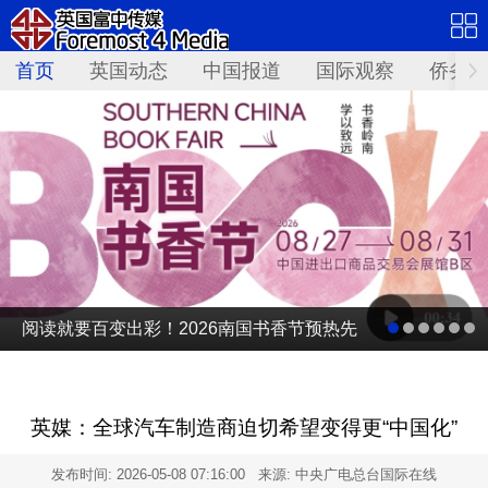
首页
英国动态
中国报道
国际观察
侨务资
阅读就要百变出彩！2026南国书香节预热先
导片发布
英媒：全球汽车制造商迫切希望变得更“中国化”
发布时间:
2026-05-08 07:16:00
来源: 中央广电总台国际在线