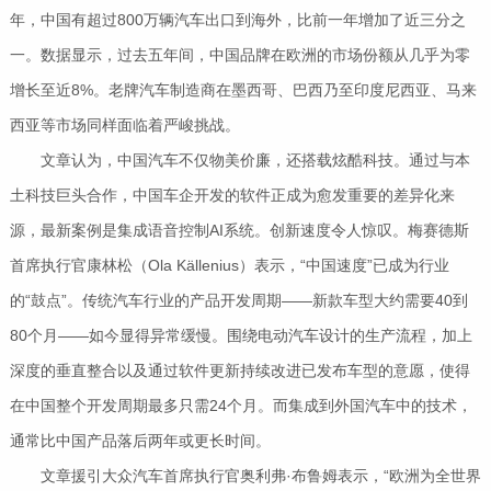
年，中国有超过800万辆汽车出口到海外，比前一年增加了近三分之
一。数据显示，过去五年间，中国品牌在欧洲的市场份额从几乎为零
增长至近8%。老牌汽车制造商在墨西哥、巴西乃至印度尼西亚、马来
西亚等市场同样面临着严峻挑战。
文章认为，中国汽车不仅物美价廉，还搭载炫酷科技。通过与本
土科技巨头合作，中国车企开发的软件正成为愈发重要的差异化来
源，最新案例是集成语音控制AI系统。创新速度令人惊叹。梅赛德斯
首席执行官康林松（Ola Källenius）表示，“中国速度”已成为行业
的“鼓点”。传统汽车行业的产品开发周期——新款车型大约需要40到
80个月——如今显得异常缓慢。围绕电动汽车设计的生产流程，加上
深度的垂直整合以及通过软件更新持续改进已发布车型的意愿，使得
在中国整个开发周期最多只需24个月。而集成到外国汽车中的技术，
通常比中国产品落后两年或更长时间。
文章援引大众汽车首席执行官奥利弗·布鲁姆表示，“欧洲为全世界