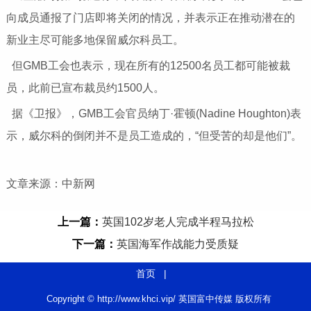
向成员通报了门店即将关闭的情况，并表示正在推动潜在的
新业主尽可能多地保留威尔科员工。
但GMB工会也表示，现在所有的12500名员工都可能被裁
员，此前已宣布裁员约1500人。
据《卫报》，GMB工会官员纳丁·霍顿(Nadine Houghton)表
示，威尔科的倒闭并不是员工造成的，“但受苦的却是他们”。
文章来源：中新网
上一篇：
英国102岁老人完成半程马拉松
下一篇：
英国海军作战能力受质疑
首页
|
Copyright © http://www.khci.vip/ 英国富中传媒 版权所有