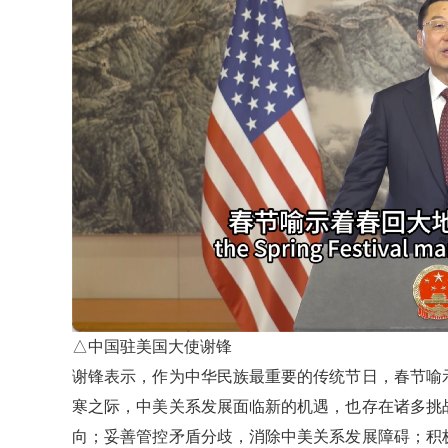
△中国驻美国大使谢锋
谢锋表示，作为中华民族最重要的传统节日，春节喻
寒之际，中美关系发展面临新的机遇，也存在诸多挑
向；妥善管控矛盾分歧，消除中美关系发展障碍；积