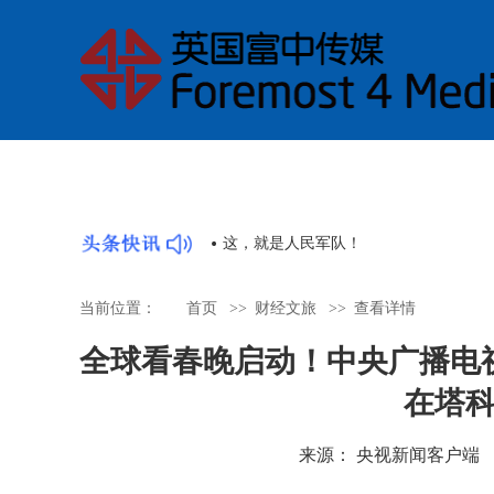
睇戏 | 舞剧《醒·狮》《英歌》即将下
当前位置：
首页
>>
财经文旅
>>
查看详情
全球看春晚启动！中央广播电
在塔
来源： 央视新闻客户端 时间：2