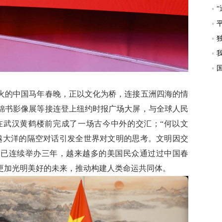
火的中国马年春晚，正以文化为桥，连接五洲四海的情
锦书影像展等接连登上纽约时报广场大屏，与全球人民
在武汉黄鹤楼前完成了一场古今中外的交汇；“何以文
越大洋的隔空对话引发全世界对文明的思考。文明因交
动已连续举办三年，越来越多的美国民众通过过中国春
更加光明美好的未来，推动构建人类命运共同体。