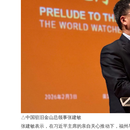
△中国驻旧金山总领事张建敏
张建敏表示，在习近平主席的亲自关心推动下，福州