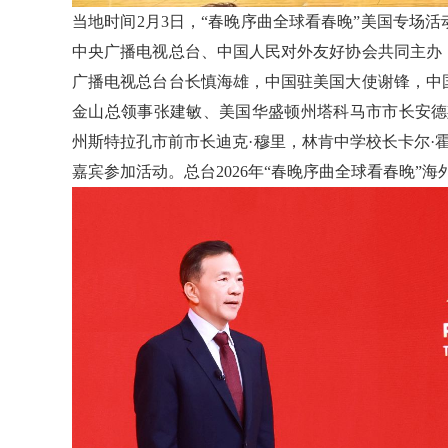
当地时间2月3日，“春晚序曲全球看春晚”美国专场
中央广播电视总台、中国人民对外友好协会共同主办
广播电视总台台长慎海雄，中国驻美国大使谢锋，中
金山总领事张建敏、美国华盛顿州塔科马市市长安德
州斯特拉孔市前市长迪克·穆里，林肯中学校长卡尔·
嘉宾参加活动。总台2026年“春晚序曲全球看春晚”