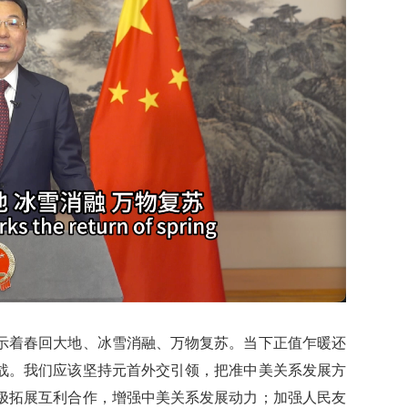
示着春回大地、冰雪消融、万物复苏。当下正值乍暖还
战。我们应该坚持元首外交引领，把准中美关系发展方
极拓展互利合作，增强中美关系发展动力；加强人民友