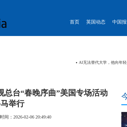
首页
英国动态
中国报
南洋，羊晚记者走上舞台体验白金狮头
视频丨今夏流行“ChinaCo
视总台“春晚序曲”美国专场活动
科马举行
026-02-06 20:49:40