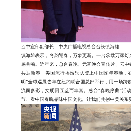
△中宣部副部长、中央广播电视总台台长慎海雄
慎海雄表示，冬韵迎春，万象更新。一台承载万家灯
感共鸣。近年来，总台春晚、元宵晚会宣传片、云中
共迎新春；美国流行摇滚乐队登上中国蛇年春晚，
明”全球巡展去年在纽约联合国总部举行，用一场跨
流而多彩，文明因互鉴而丰富。总台“春晚序曲”活
节、看中国春晚品味中国文化。让我们共创中美关系