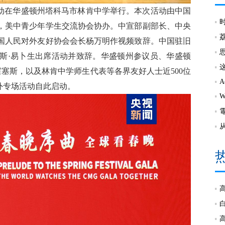
活动在华盛顿州塔科马市林肯中学举行。本次活动由中国
，美中青少年学生交流协会协办。中宣部副部长、中央
国人民对外友好协会会长杨万明作视频致辞。中国驻旧
斯·易卜生出席活动并致辞。华盛顿州参议员、华盛顿
霍塞斯，以及林肯中学师生代表等各界友好人士近500位
海外专场活动自此启动。