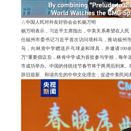
△中国人民对外友好协会会长杨万明
杨万明表示，习近平主席指出，中美关系希望在人民，
任福州市委书记习近平首次访问塔科马，推动福州市
马，向林肯中学赠送乒乓球桌和球具，并邀请100余
万”重要倡议后，林肯中学成为首批参与学校，每年派
市成功举办。中国的传统佳节春节将于两周后到来。
辞旧迎新、和谐共生的中华文化理念，促进中美民间