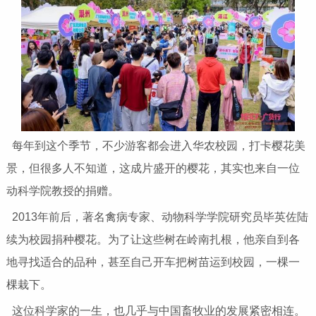
每年到这个季节，不少游客都会进入华农校园，打卡樱花美
景，但很多人不知道，这成片盛开的樱花，其实也来自一位
动科学院教授的捐赠。
2013年前后，著名禽病专家、动物科学学院研究员毕英佐陆
续为校园捐种樱花。为了让这些树在岭南扎根，他亲自到各
地寻找适合的品种，甚至自己开车把树苗运到校园，一棵一
棵栽下。
这位科学家的一生，也几乎与中国畜牧业的发展紧密相连。