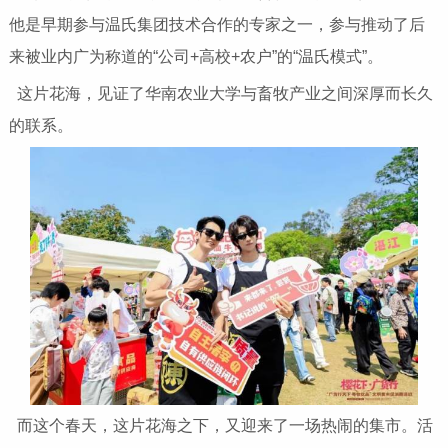
他是早期参与温氏集团技术合作的专家之一，参与推动了后
来被业内广为称道的“公司+高校+农户”的“温氏模式”。
这片花海，见证了华南农业大学与畜牧产业之间深厚而长久
的联系。
而这个春天，这片花海之下，又迎来了一场热闹的集市。活