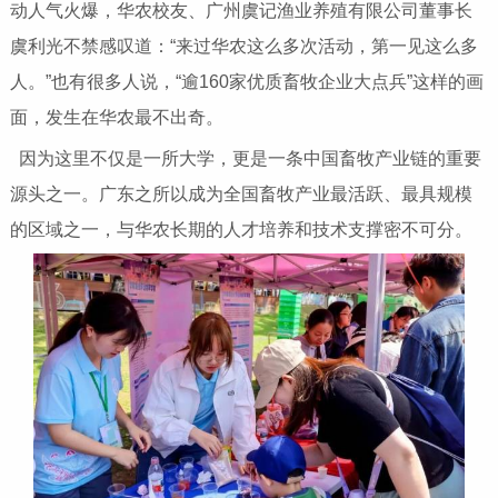
动人气火爆，华农校友、广州虞记渔业养殖有限公司董事长
虞利光不禁感叹道：“来过华农这么多次活动，第一见这么多
人。”也有很多人说，“逾160家优质畜牧企业大点兵”这样的画
面，发生在华农最不出奇。
因为这里不仅是一所大学，更是一条中国畜牧产业链的重要
源头之一。广东之所以成为全国畜牧产业最活跃、最具规模
的区域之一，与华农长期的人才培养和技术支撑密不可分。