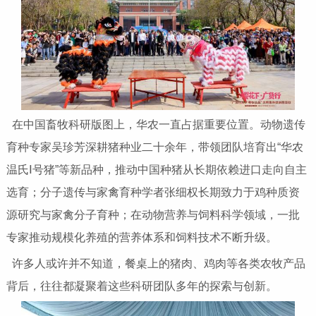
在中国畜牧科研版图上，华农一直占据重要位置。动物遗传
育种专家吴珍芳深耕猪种业二十余年，带领团队培育出“华农
温氏Ⅰ号猪”等新品种，推动中国种猪从长期依赖进口走向自主
选育；分子遗传与家禽育种学者张细权长期致力于鸡种质资
源研究与家禽分子育种；在动物营养与饲料科学领域，一批
专家推动规模化养殖的营养体系和饲料技术不断升级。
许多人或许并不知道，餐桌上的猪肉、鸡肉等各类农牧产品
背后，往往都凝聚着这些科研团队多年的探索与创新。