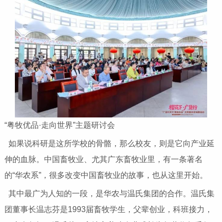
“粤牧优品·走向世界”主题研讨会
如果说科研是这所学校的骨骼，那么校友，则是它向产业延
伸的血脉。中国畜牧业、尤其广东畜牧业里，有一条著名
的“华农系”，很多改变中国畜牧业的故事，也从这里开始。
其中最广为人知的一段，是华农与温氏集团的合作。温氏集
团董事长温志芬是1993届畜牧学生，父辈创业，科班接力，