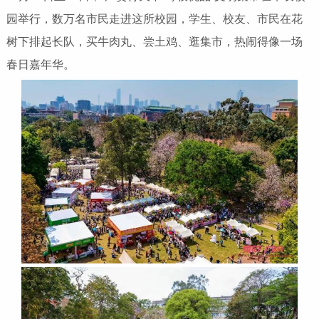
园举行，数万名市民走进这所校园，学生、校友、市民在花
树下排起长队，买牛肉丸、尝土鸡、逛集市，热闹得像一场
春日嘉年华。