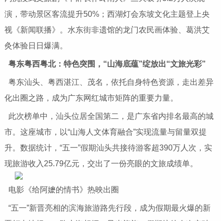
演，带动景区客流提升50%；西湖灯会东坡文化主题登上央
视《新闻联播》。水东街非遗馆的龙门农民画体验、葛洪艾
灸体验日日爆满。
粤东粤西粤北：特色突围，“山海底蕴”绽放出“文旅光彩”
粤东汕头、粤西湛江、茂名，依托自身特色资源，走出差异
化出圈之路，成为广东网红城市矩阵的重要力量。
此次榜单中，汕头位居全国第二，是广东省内排名最高的城
市。这座城市，以“山海人文体育融合”实现流量与留量双提
升。数据统计，“五一”假期汕头共接待游客超390万人次，实
现旅游收入25.79亿元，交出了一份亮眼的文旅成绩单。
电影《给阿嬷的情书》热映出圈
“五一”新晋亮相的滨海旅游路先行段，成为假期最火爆的新