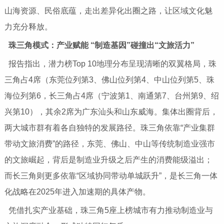
山海资源、民俗底蕴，走出差异化出圈之路，让区域文化魅
力充分释放。
珠三角模式：产业赋能 “制造基因”碰撞出“文旅活力”
报告指出，潜力榜Top 10地理分布呈现清晰的双翼格局，珠
三角占4席（东莞位列第3、佛山位列第4、中山位列第5、珠
海位列第6，长三角占4席（宁波第1、南通第7、台州第9、绍
兴第10），其余2席为广东汕头和山东威海。集体出圈背后，
两大城市群有着各自独特的发展路径。珠三角依靠“产业集群
带动文旅消费”的路径，东莞、佛山、中山等传统制造业强市
的文旅崛起，背后是制造业升级之后产生的消费能级溢出；
而长三角则更多依靠“区域协同带动单城跃升”，是长三角一体
化战略在2025年进入加速期的具体产物。
凭借扎实产业基础，珠三角5座上榜城市有力推动制造业与