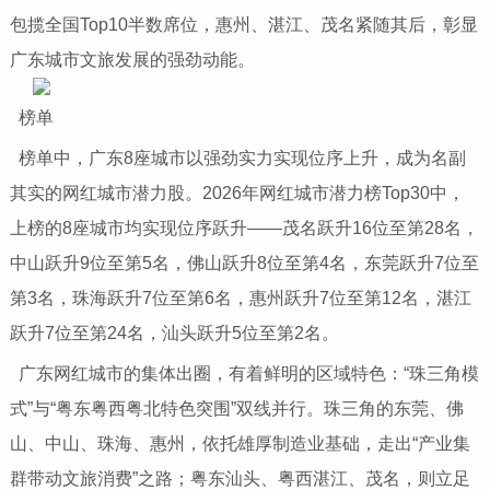
包揽全国Top10半数席位，惠州、湛江、茂名紧随其后，彰显
广东城市文旅发展的强劲动能。
榜单
榜单中，广东8座城市以强劲实力实现位序上升，成为名副
其实的网红城市潜力股。2026年网红城市潜力榜Top30中，
上榜的8座城市均实现位序跃升——茂名跃升16位至第28名，
中山跃升9位至第5名，佛山跃升8位至第4名，东莞跃升7位至
第3名，珠海跃升7位至第6名，惠州跃升7位至第12名，湛江
跃升7位至第24名，汕头跃升5位至第2名。
广东网红城市的集体出圈，有着鲜明的区域特色：“珠三角模
式”与“粤东粤西粤北特色突围”双线并行。珠三角的东莞、佛
山、中山、珠海、惠州，依托雄厚制造业基础，走出“产业集
群带动文旅消费”之路；粤东汕头、粤西湛江、茂名，则立足