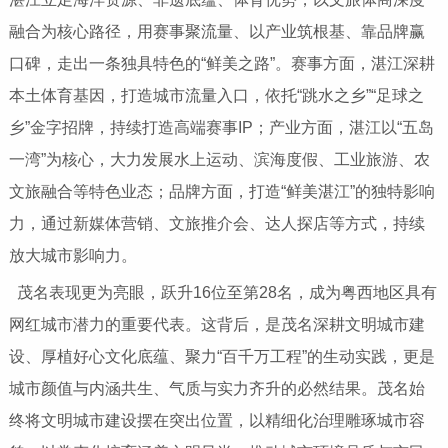
融合为核心路径，用赛事聚流量、以产业筑根基、靠品牌赢
口碑，走出一条独具特色的“鲜美之路”。赛事方面，湛江深耕
本土体育基因，打造城市流量入口，依托“跳水之乡”“足球之
乡”金字招牌，持续打造高端赛事IP；产业方面，湛江以“五岛
一湾”为核心，大力发展水上运动、滨海度假、工业旅游、农
文旅融合等特色业态；品牌方面，打造“鲜美湛江”的独特影响
力，通过新媒体营销、文旅推介会、达人探店等方式，持续
放大城市影响力。
茂名表现更为亮眼，跃升16位至第28名，成为粤西地区具有
网红城市潜力的重要代表。这背后，是茂名深耕文明城市建
设、厚植好心文化底蕴、聚力“百千万工程”的生动实践，更是
城市颜值与内涵共生、气质与实力齐升的必然结果。茂名始
终将文明城市建设摆在突出位置，以精细化治理雕琢城市容