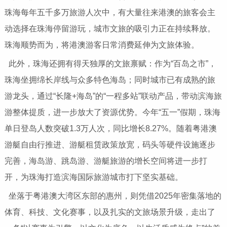
珠海每年五千多万旅游人次中，有大量往来港澳的旅客会主
动选择在珠海停留游玩，城市文旅的吸引力正在持续释放。
珠海顺势而为，将港澳游客日常消费延伸为文旅体验。
此外，珠海还拥有得天独厚的文旅禀赋：作为“百岛之市”，
珠海坐拥绵长岸线与众多特色海岛；同时城市已有成熟的旅
游龙头，通过“长隆+海岛”的“一程多站”联动产品，带动滨海旅
游整体提质，进一步放大了资源优势。今年“五一”假期，珠海
单日登岛人数突破1.3万人次，同比增长8.27%。随着粤港澳
游艇自由行推进、游艇租赁政策放宽，码头等硬件设施逐步
完善，海岛游、跳岛游、游艇旅游的增长空间将进一步打
开，为珠海打造滨海国际旅游城市打下坚实基础。
坐落于粤港澳大湾区东部的惠州，则凭借2025年密集落地的
体育、科技、文化赛事，以及扎实的文旅场景升级，走出了