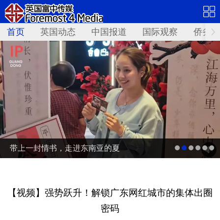
首页
英国动态
中国报道
国际观察
侨务资
带上一封情书，走进东南亚的夏
【视频】强势跃升！解锁广东网红城市的集体出圈
密码