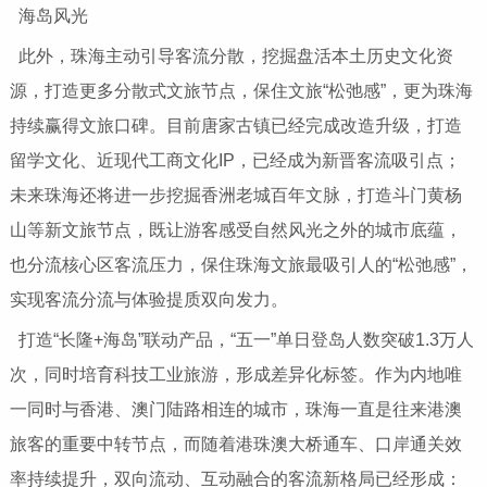
海岛风光
此外，珠海主动引导客流分散，挖掘盘活本土历史文化资
源，打造更多分散式文旅节点，保住文旅“松弛感”，更为珠海
持续赢得文旅口碑。目前唐家古镇已经完成改造升级，打造
留学文化、近现代工商文化IP，已经成为新晋客流吸引点；
未来珠海还将进一步挖掘香洲老城百年文脉，打造斗门黄杨
山等新文旅节点，既让游客感受自然风光之外的城市底蕴，
也分流核心区客流压力，保住珠海文旅最吸引人的“松弛感”，
实现客流分流与体验提质双向发力。
打造“长隆+海岛”联动产品，“五一”单日登岛人数突破1.3万人
次，同时培育科技工业旅游，形成差异化标签。作为内地唯
一同时与香港、澳门陆路相连的城市，珠海一直是往来港澳
旅客的重要中转节点，而随着港珠澳大桥通车、口岸通关效
率持续提升，双向流动、互动融合的客流新格局已经形成：