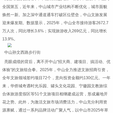
全国第五，近年来，中山城市产业结构不断优化，城市面貌
焕然一新。加之深中通道通车打破区位壁垒，中山文旅发展
迎来爆发期。数据显示，2025年，中山全市接待游客2672.7
万人次，同比增长3.6%；实现旅游收入269亿元，同比增长
13.9%。
中山孙文西路步行街
亮眼成绩的背后，离不开中山“招大商、建项目、搞活动、优
体验”的文旅组合拳。2025年，中山全力推进文旅招商引资，
全年文旅领域签约项目72个，意向投资金额约130亿元。一年
来，华侨城奇遇时光乐园、罐头文化花园、宁徽园文教旅综
合体旅游度假区等51个文旅项目相继建成运营，形成遍地开
花之势。此外，为激活文旅市场消费活力，中山充分利用资
源禀赋，通过一系列品牌活动广聚人气，以中山市2025年草