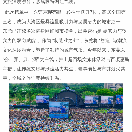
文旅深度融合，形成独特网红气质。
此次榜单中，东莞表现亮眼，较往年跃升7位，高居全国第
三名，成为大湾区最具流量吸引力与发展潜力的城市之一。
东莞已连续多次跻身网红城市榜单，出圈密码是“硬实力与软
实力的双向赋能”。作为 “制造业之都”，东莞将 “智造” 与潮流
文化深度融合，塑造了独特的城市气质。今年以来，东莞以
“会、赛、展、演” 为主线，推出超百场文旅体活动与百项惠民
举措，让传统文脉与潮流活力共生，赛事演艺与市井烟火共
荣，全域文旅消费持续升温。