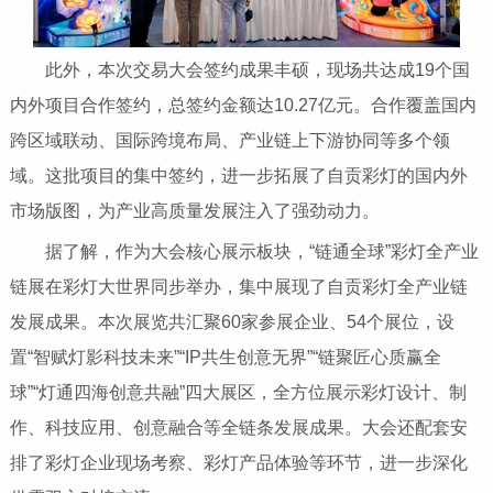
此外，本次交易大会签约成果丰硕，现场共达成19个国
内外项目合作签约，总签约金额达10.27亿元。合作覆盖国内
跨区域联动、国际跨境布局、产业链上下游协同等多个领
域。这批项目的集中签约，进一步拓展了自贡彩灯的国内外
市场版图，为产业高质量发展注入了强劲动力。
据了解，作为大会核心展示板块，“链通全球”彩灯全产业
链展在彩灯大世界同步举办，集中展现了自贡彩灯全产业链
发展成果。本次展览共汇聚60家参展企业、54个展位，设
置“智赋灯影科技未来”“IP共生创意无界”“链聚匠心质赢全
球”“灯通四海创意共融”四大展区，全方位展示彩灯设计、制
作、科技应用、创意融合等全链条发展成果。大会还配套安
排了彩灯企业现场考察、彩灯产品体验等环节，进一步深化