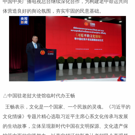
中国中央广播电视总台继续深化合作，为构建老中命运共同
体营造良好的舆论氛围，夯实牢固的民意基础。
△中国驻老挝大使馆临时代办王畅
王畅表示，文化是一个国家、一个民族的灵魂。《习近平的
文化情缘》专题片精心选取习近平主席心系文化传承与发展
的生动故事，立体呈现新时代中国在文明探源、文化遗产保