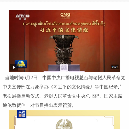
当地时间6月2日，中国中央广播电视总台与老挝人民革命党
中央宣传部在万象举办《习近平的文化情缘》等中国纪录片
老挝展播启动仪式。老挝人民革命党中央总书记、国家主席
通伦致贺信，对节目播出表示祝贺。