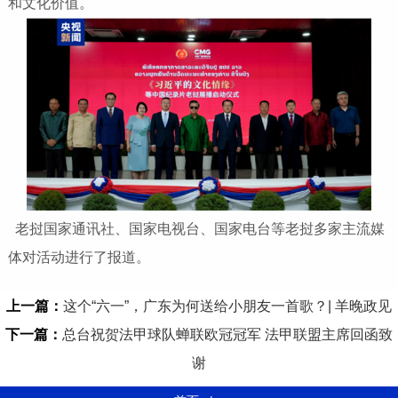
和文化价值。
老挝国家通讯社、国家电视台、国家电台等老挝多家主流媒
体对活动进行了报道。
上一篇：
这个“六一”，广东为何送给小朋友一首歌？| 羊晚政见
下一篇：
总台祝贺法甲球队蝉联欧冠冠军 法甲联盟主席回函致
谢