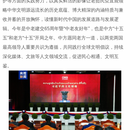
护等方面的实践努力，以真实鲜活的影像让老挝民众直观领
略中华文明源远流长的历史底蕴、博大精深的内涵特质与兼
收并蓄的开放胸怀，读懂新时代中国的发展道路与发展逻
辑。今年是中老建交65周年暨“中老友好年”，也是中方“十五
五”和老方“十五”开局之年。中方愿同老方一道，以两党两国
最高领导人重要共识为遵循，共同践行全球文明倡议，持续
深化媒体、文旅等人文领域交流，促进民心相通、文明互
鉴。