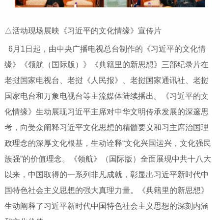
△活动现场展映《习近平的文化情缘》宣传片
6月1日起，由中央广播电视总台制作的《习近平的文化情
缘》《领航（国际版）》《典籍里的新思想》三部纪录片在
老挝国家电视台、老挝《人民报》、老挝国家通讯社、老挝
国家电台和万象电视台等主流媒体陆续播出。《习近平的文
化情缘》生动展现习近平主席对中华文明传承发展的深邃思
考，向受众阐释习近平文化思想的精髓要义和习主席治国理
政理念的深厚文化根基，生动诠释“文化兴国运兴，文化强民
族强”的价值理念。《领航》（国际版）全面展现中共十八大
以来，中国取得的一系列非凡成就，彰显出习近平新时代中
国特色社会主义思想的强大真理力量。《典籍里的新思想》
生动阐释了习近平新时代中国特色社会主义思想的深刻内涵