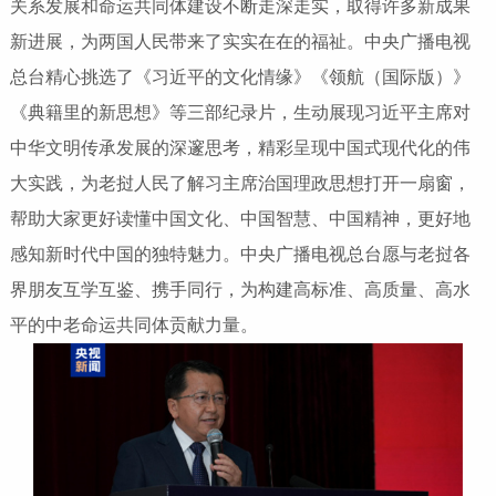
关系发展和命运共同体建设不断走深走实，取得许多新成果
新进展，为两国人民带来了实实在在的福祉。中央广播电视
总台精心挑选了《习近平的文化情缘》《领航（国际版）》
《典籍里的新思想》等三部纪录片，生动展现习近平主席对
中华文明传承发展的深邃思考，精彩呈现中国式现代化的伟
大实践，为老挝人民了解习主席治国理政思想打开一扇窗，
帮助大家更好读懂中国文化、中国智慧、中国精神，更好地
感知新时代中国的独特魅力。中央广播电视总台愿与老挝各
界朋友互学互鉴、携手同行，为构建高标准、高质量、高水
平的中老命运共同体贡献力量。