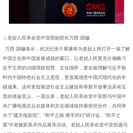
△老挝人民革命党中宣部副部长万西·国穆
万西·国穆表示，此次纪录片展播将为老挝人民打开一扇了解
中国文化和中国发展成就的窗口，让老挝人民更充分领略习
近平主席的治国理政智慧、文化情怀，更全面理解习近平新
时代中国特色社会主义思想，更直观感受中国式现代化的丰
硕成果。这对老挝推进社会主义建设和革新开放事业具有宝
贵的借鉴意义。一直以来，老挝人民革命党中宣部与中国中
央广播电视总台在媒体和文化领域保持着密切合作，共同举
办了“露天电影院”、“和平之路 携手同行”研讨会、“和平之
翼”中老摄影美术作品展等活动。老挝人民革命党中宣部愿与