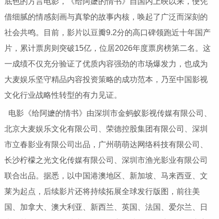
底色的方言电影，《给阿嬷的情书》自国内上映以来，便凭
借细腻的情感刻画与真挚的故事内核，唤起了广泛而深刻的
社会共鸣。目前，影片以豆瓣9.2分的高口碑领跑近十年国产
片，累计票房则突破15亿，位居2026年度票房榜第二名。这
一成绩不仅充分验证了优质内容强劲的市场爆发力，也成为
大麦娱乐坚守精品内容投资策略的成功范本，乃至中国影视
文化行业战略性转型的有力见证。
电影《给阿嬷的情书》由深圳市金蚂蚁影视传媒有限公司、
北京大麦娱乐文化有限公司、荣德控股集团有限公司、深圳
市立春影业有限公司出品，广州萌萌达网络科技有限公司、
长沙柠檬之光文化传媒有限公司、深圳市渔光影业有限公司
联合出品。据悉，以中国港澳地区、新加坡、马来西亚、文
莱为起点，后续影片还将持续拓展全球发行版图，前往美
国、加拿大、澳大利亚、新西兰、英国、法国、爱尔兰、日