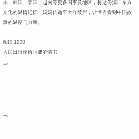
本、韩国、泰国、越南等更多国家及地区，将这份源自东方
文化的温情记忆，娓娓传递至大洋彼岸，让世界看到中国故
事的温度与力量。
阅读 1900
人民日报评给阿嬷的情书